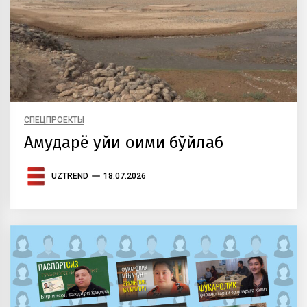
СПЕЦПРОЕКТЫ
Амударё қуйи оқими бўйлаб
UZTREND
18.07.2026