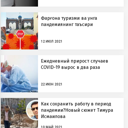
Фарғона туризми ва унга
пандемиянинг таъсири
12 ИЮЛ 2021
Ежедневный прирост случаев
COVID-19 вырос в два раза
22 ИЮН 2021
Как сохранить работу в период
пандемии?Новый сюжет Тимура
Исмаилова
10 МАЙ 2021