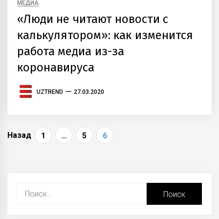
МЕДИА
«Люди не читают новости с
калькулятором»: как изменится
работа медиа из-за
коронавируса
UZTREND
27.03.2020
Навигация
Назад
1
…
5
6
по
записям
Найти: