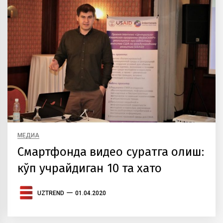
МЕДИА
Смартфонда видео суратга олиш:
кўп учрайдиган 10 та хато
UZTREND
01.04.2020