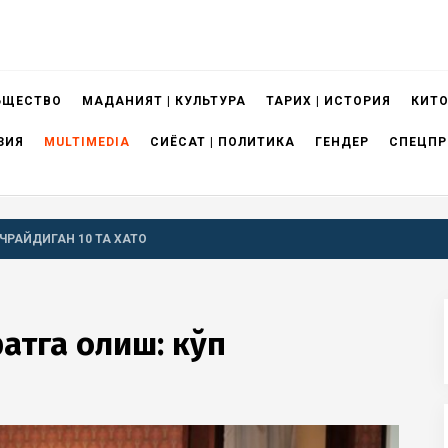
БЩЕСТВО
МАДАНИЯТ | КУЛЬТУРА
ТАРИХ | ИСТОРИЯ
КИТО
ЗИЯ
MULTIMEDIA
СИЁСАТ | ПОЛИТИКА
ГЕНДЕР
СПЕЦПР
ЧРАЙДИГАН 10 ТА ХАТО
атга олиш: кўп