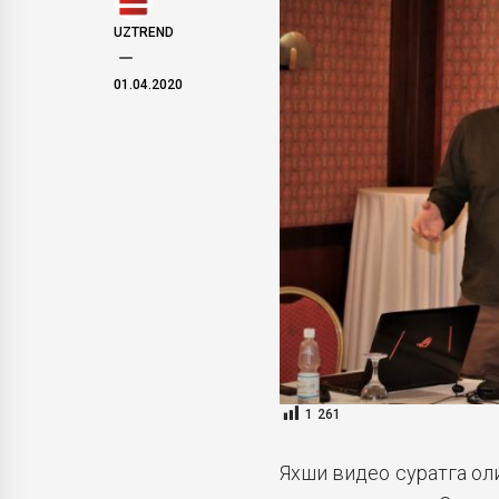
UZTREND
01.04.2020
1 261
Яхши видео суратга ол