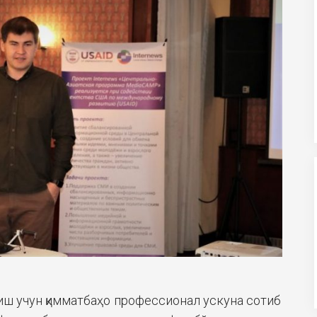
иш учун қимматбаҳо профессионал ускуна сотиб