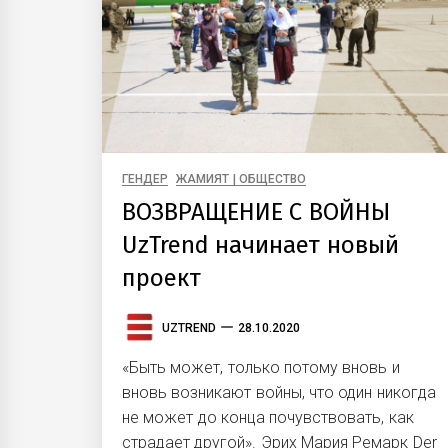
ГЕНДЕР
ЖАМИЯТ | ОБЩЕСТВО
ВОЗВРАЩЕНИЕ С ВОЙНЫ
UzTrend начинает новый
проект
UZTREND
28.10.2020
«Быть может, только потому вновь и
вновь возникают войны, что один никогда
не может до конца почувствовать, как
страдает другой». Эрих Мария Ремарк Der