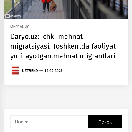
МИГРАЦИЯ
Daryo.uz: Ichki mehnat
migratsiyasi. Toshkentda faoliyat
yuritayotgan mehnat migrantlari
UZTREND
14.09.2023
Найти: