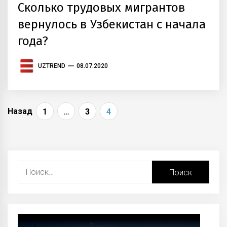
Сколько трудовых мигрантов
вернулось в Узбекистан с начала
года?
UZTREND
08.07.2020
Навигация
Назад
1
…
3
4
по
записям
Найти: