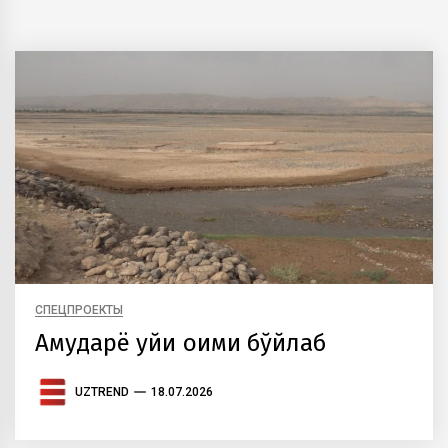
СПЕЦПРОЕКТЫ
Амударё қуйи оқими бўйлаб
UZTREND
18.07.2026