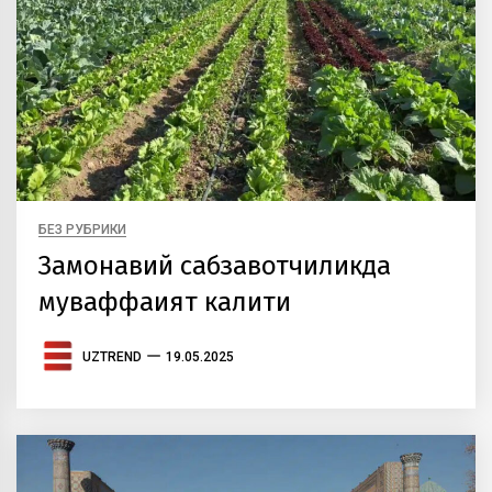
БЕЗ РУБРИКИ
Замонавий сабзавотчиликда
муваффақият калити
UZTREND
19.05.2025