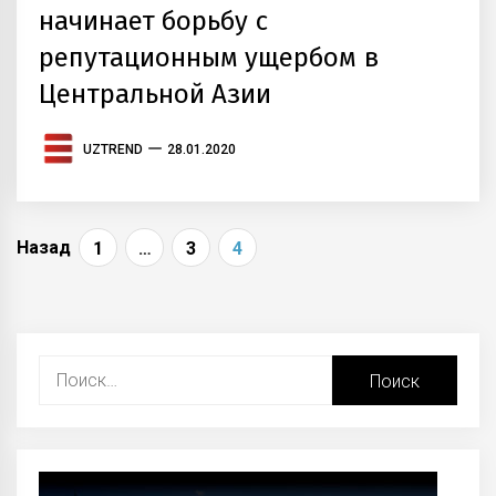
начинает борьбу с
репутационным ущербом в
Центральной Азии
UZTREND
28.01.2020
Навигация
Назад
1
…
3
4
по
записям
Найти: