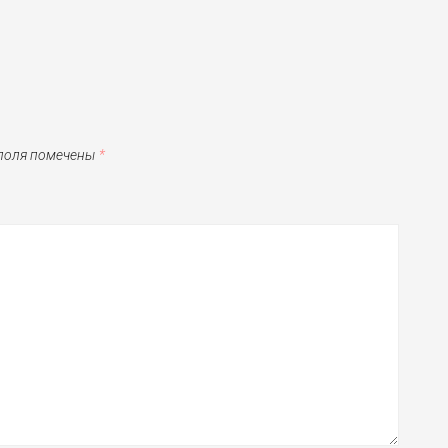
 поля помечены
*