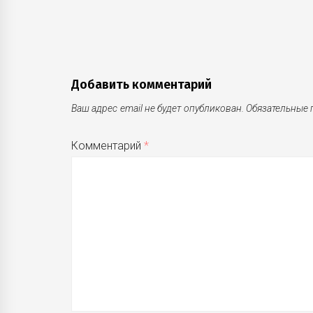
записям
Добавить комментарий
Ваш адрес email не будет опубликован.
Обязательные
Комментарий
*