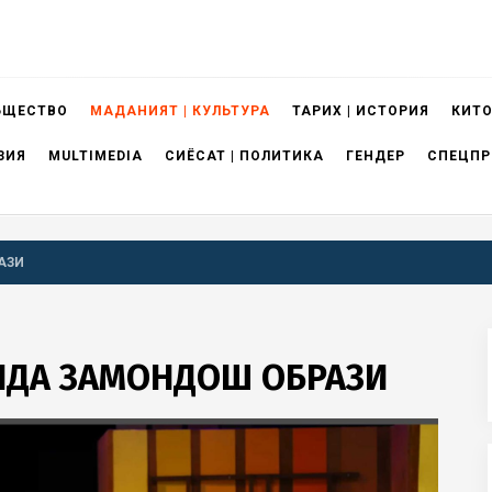
БЩЕСТВО
МАДАНИЯТ | КУЛЬТУРА
ТАРИХ | ИСТОРИЯ
КИТО
ЗИЯ
MULTIMEDIA
СИЁСАТ | ПОЛИТИКА
ГЕНДЕР
СПЕЦПР
АЗИ
РИДА ЗАМОНДОШ ОБРАЗИ