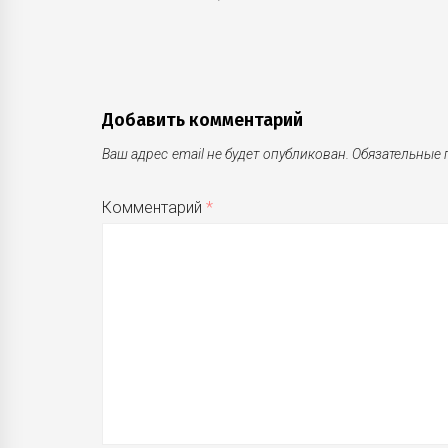
записям
Добавить комментарий
Ваш адрес email не будет опубликован.
Обязательные
Комментарий
*