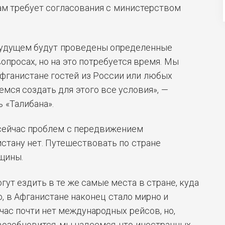
ам требует согласования с министерством
 будущем будут проведены определенные
опросах, но на это потребуется время. Мы
фганистане гостей из России или любых
емся создать для этого все условия», —
 «Талибана».
 сейчас проблем с передвижением
стану нет. Путешествовать по стране
щины.
гут ездить в те же самые места в стране, куда
ю, в Афганистане наконец стало мирно и
час почти нет международных рейсов, но,
озобновится, мы надеемся, что иностранных