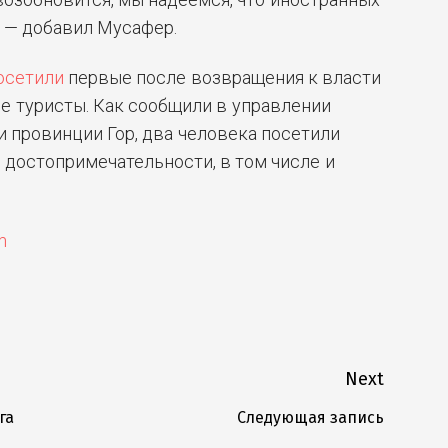
, — добавил Мусафер.
осетили
первые после возвращения к власти
е туристы. Как сообщили в управлении
 провинции Гор, два человека посетили
достопримечательности, в том числе и
m
Next
га
Следующая запись
Next
post: