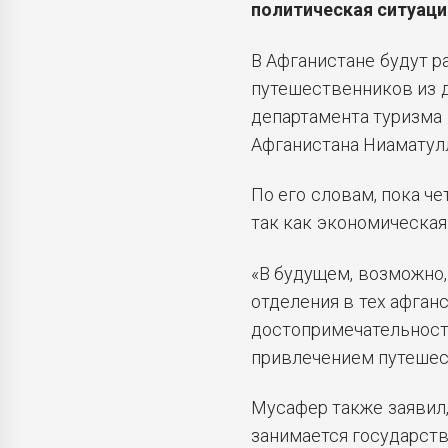
политическая ситуаци
В Афганистане будут р
путешественников из д
департамента туризма
Афганистана Ниаматул
По его словам, пока че
так как экономическая
«В будущем, возможно,
отделения в тех афганс
достопримечательности
привлечением путешес
Мусафер также заявил
занимается государств