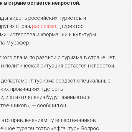
я в стране остается непростой.
ады видеть российских туристов и
ругих стран,
рассказал
директор
 министерства информации и культуры
ла Мусафер.
ткого плана по развитию туризма в стране нет,
 и политическая ситуация остается непростой.
 департамент туризма создаст специальные
ких провинциях, где есть
, и эти отделения будут заниматься
твенников», — сообщил он.
, что привлечением путешественников
енное турагентство «Афгантур». Вопрос