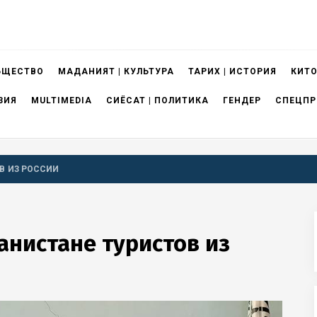
БЩЕСТВО
МАДАНИЯТ | КУЛЬТУРА
ТАРИХ | ИСТОРИЯ
КИТО
ЗИЯ
MULTIMEDIA
СИЁСАТ | ПОЛИТИКА
ГЕНДЕР
СПЕЦПР
В ИЗ РОССИИ
анистане туристов из