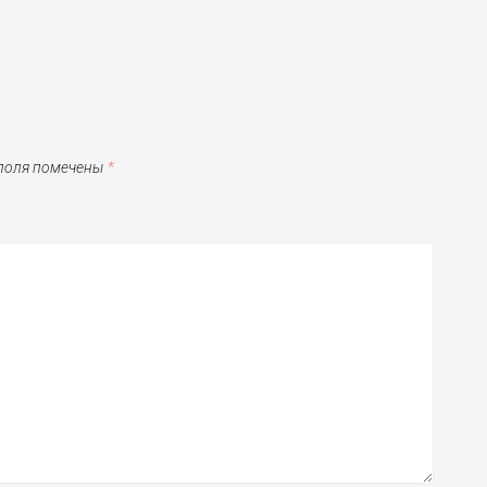
 поля помечены
*