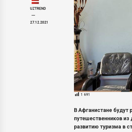
UZTREND
27.12.2021
1 691
В Афганистане будут 
путешественников из д
развитию туризма в ст