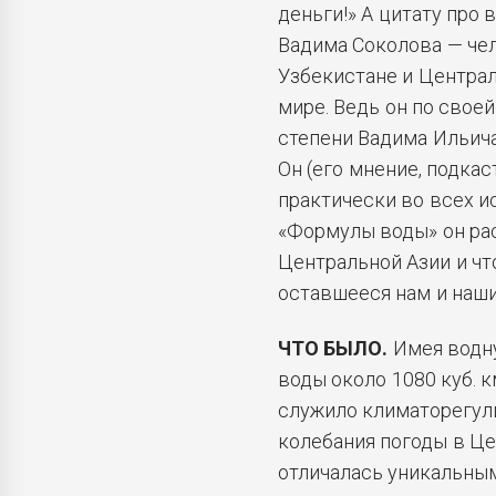
деньги!» А цитату про 
Вадима Соколова — чел
Узбекистане и Централ
мире. Ведь он по своей
степени Вадима Ильича
Он (его мнение, подкаст
практически во всех ис
«Формулы воды» он рас
Центральной Азии и чт
оставшееся нам и наш
ЧТО БЫЛО.
Имея водну
воды около 1080 куб. 
служило климаторегул
колебания погоды в Це
отличалась уникальны