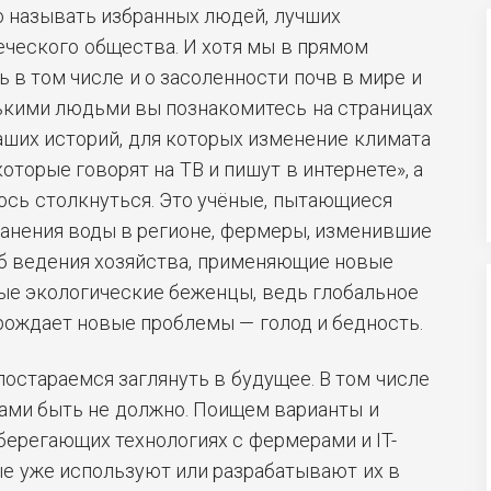
о называть избранных людей, лучших
ческого общества. И хотя мы в прямом
 в том числе и о засоленности почв в мире и
лькими людьми вы познакомитесь на страницах
наших историй, для которых изменение климата
 которые говорят на ТВ и пишут в интернете», а
лось столкнуться. Это учёные, пытающиеся
анения воды в регионе, фермеры, изменившие
об ведения хозяйства, применяющие новые
вые экологические беженцы, ведь глобальное
рождает новые проблемы — голод и бедность.
остараемся заглянуть в будущее. В том числе
 вами быть не должно. Поищем варианты и
берегающих технологиях с фермерами и IT-
е уже используют или разрабатывают их в