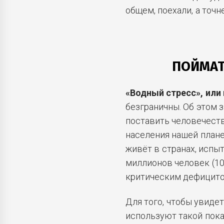
общем, поехали, а точн
ПОЙМАТ
«Водный стресс», или
безграничны. Об этом 
поставить человечеств
населения нашей плане
живёт в странах, испы
миллионов человек (10
критическим дефицито
Для того, чтобы увиде
используют такой пока