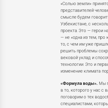
«Солью земли» принят
представителей челове
смысле будем говорить
Узбекистане, с неско
проекта. Это — герои 
— не «одна из тем, про
то, с чем им уже приш
решить проблемы сохр
вековой уклад и спос
технологии. Это и пер
изменение климата по
«Формула воды».
Мы п
в то, которого у нас с
поговорим о тех водос
специалистами, которы