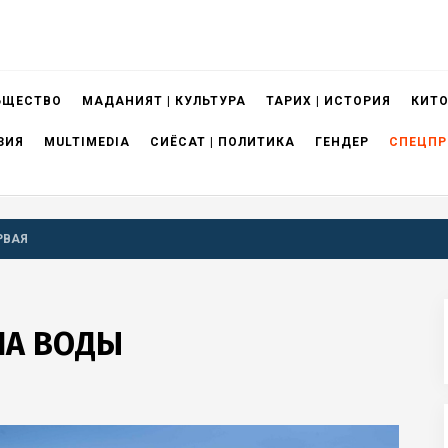
БЩЕСТВО
МАДАНИЯТ | КУЛЬТУРА
ТАРИХ | ИСТОРИЯ
КИТО
ЗИЯ
MULTIMEDIA
СИЁСАТ | ПОЛИТИКА
ГЕНДЕР
СПЕЦПР
РВАЯ
ЛА ВОДЫ