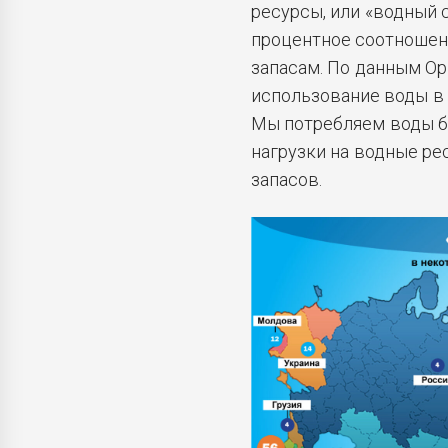
ресурсы, или «водный
процентное соотношен
запасам. По данным Ор
использование воды в 
Мы потребляем воды б
нагрузки на водные ре
запасов.