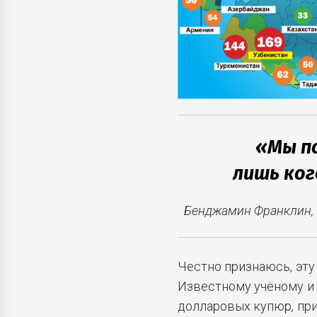
«Мы п
лишь ког
Бенджамин Франклин,
Честно признаюсь, эту
Известному учёному и 
долларовых купюр, при