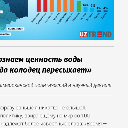
ознаем ценность воды
да колодец пересыхает»
американский политический
и научный деятель
 фразу раньше я никогда не слышал.
политику, взирающему на мир со 100-
надлежат более известные слова: «Время —