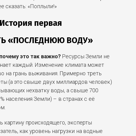
ее сказать: «Поплыли!»
История первая
Ь «ПОСЛЕДНЮЮ ВОДУ»
п
очему это так важно?
Ресурсы Земли не
знает каждый. Изменение климата может
о на грань выживания. Примерно треть
ты (а это свыше двух миллиардов человек)
тывающих нехватку воды, а свыше 700
% населения Земли) – в странах с её
м.
ть картину происходящего, эксперты
затель, как уровень нагрузки на водные