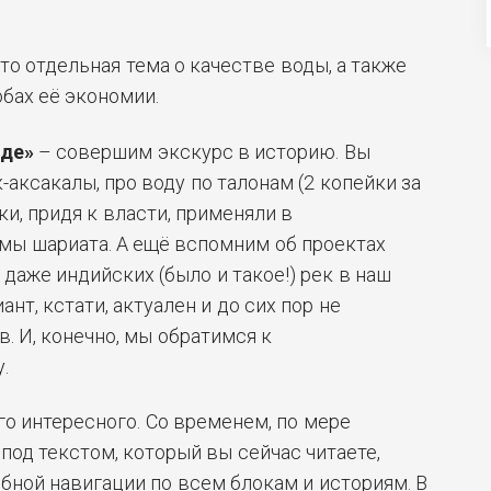
то отдельная тема о качестве воды, а также
бах её экономии.
оде»
– совершим экскурс в историю. Вы
к-аксакалы, про воду по талонам (2 копейки за
и, придя к власти, применяли в
мы шариата. А ещё вспомним об проектах
даже индийских (было и такое!) рек в наш
ант, кстати, актуален и до сих пор не
. И, конечно, мы обратимся к
.
го интересного. Со временем, по мере
под текстом, который вы сейчас читаете,
бной навигации по всем блокам и историям. В