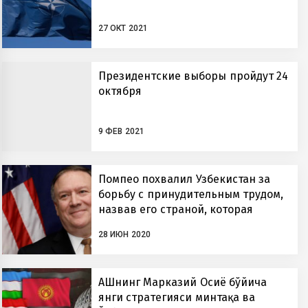
27 ОКТ 2021
Президентские выборы пройдут 24
октября
9 ФЕВ 2021
Помпео похвалил Узбекистан за
борьбу с принудительным трудом,
назвав его страной, которая
«задает пример всему региону»
28 ИЮН 2020
АҚШнинг Марказий Осиё бўйича
янги стратегияси минтақа ва