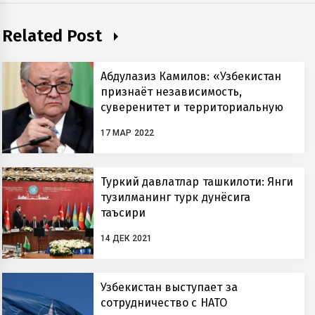
Related Post
Абдулазиз Камилов: «Узбекистан
признаёт независимость,
суверенитет и территориальную
целостность Украины»
17 МАР 2022
Туркий давлатлар ташкилоти: Янги
тузилманинг турк дунёсига
таъсири
14 ДЕК 2021
Узбекистан выступает за
сотрудничество с НАТО