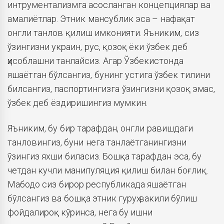
интрументализмга асосланган концепциялар ва
амалиётлар. Этник мансублик эса – нафақат
онгли танлов қилиш имконияти. Яъниким, сиз
ўзингизни украин, рус, қозоқ ёки ўзбек деб
ҳисоблашни танлайсиз. Агар Ўзбекистонда
яшаётган бўлсангиз, бунинг устига ўзбек тилини
билсангиз, паспортингизга ўзингизни қозоқ эмас,
ўзбек деб ёздиришингиз мумкин.
Яъниким, бу бир тарафдан, онгли равишдаги
танловингиз, буни нега танлаётганингизни
ўзингиз яхши биласиз. Бошқа тарафдан эса, бу
четдан кучли манипуляция қилиш билан боғлиқ.
Мабодо сиз бирор республикада яшаётган
бўлсангиз ва бошқа этник гуруҳ вакили бўлиш
фойдалироқ кўринса, нега бу ишни