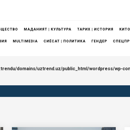
БЩЕСТВО
МАДАНИЯТ | КУЛЬТУРА
ТАРИХ | ИСТОРИЯ
КИТО
ЗИЯ
MULTIMEDIA
СИЁСАТ | ПОЛИТИКА
ГЕНДЕР
СПЕЦПР
trendu/domains/uztrend.uz/public_html/wordpress/wp-cont