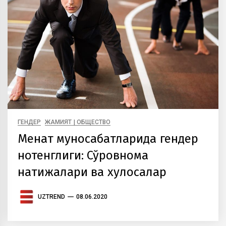
ГЕНДЕР
ЖАМИЯТ | ОБЩЕСТВО
Меҳнат муносабатларида гендер
нотенглиги: Сўровнома
натижалари ва хулосалар
UZTREND
08.06.2020