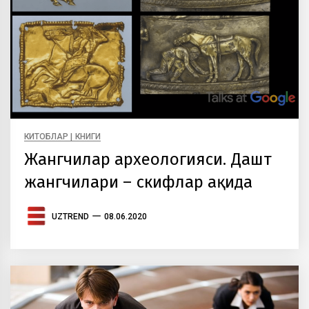
КИТОБЛАР | КНИГИ
Жангчилар археологияси. Дашт
жангчилари – скифлар ҳақида
UZTREND
08.06.2020