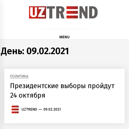
Skip
to
content
uztrend
Узбекистан: инфографика и мультимедиа
MENU
День:
09.02.2021
ПОЛИТИКА
Президентские выборы пройдут
24 октября
UZTREND
09.02.2021