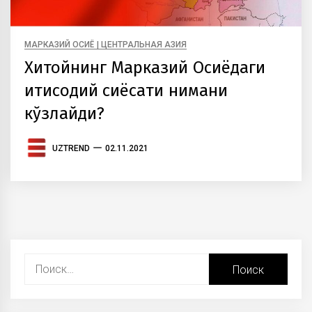
МАРКАЗИЙ ОСИЁ | ЦЕНТРАЛЬНАЯ АЗИЯ
Хитойнинг Марказий Осиёдаги
иқтисодий сиёсати нимани
кўзлайди?
UZTREND
02.11.2021
Найти: