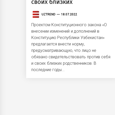
своих близких
UZTREND
18.07.2022
Проектом Конституционного закона «О
внесении изменений и дополнений в
Конституцию Республики Узбекистан»
предлагается внести норму,
предусматривающую, что лицо не
обязано свидетельствовать против себя
и своих близких родственников. В
последние годы...