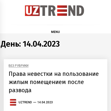
Skip
to
content
uztrend
Узбекистан: инфографика и мультимедиа
MENU
День:
14.04.2023
БЕЗ РУБРИКИ
Права невестки на пользование
жилым помещением после
развода
UZTREND
14.04.2023