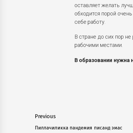
оставляет желать лучш
обходится порой очень
себе работу.
В стране до сих пор н
рабочими местами.
В образовании нужна 
Навигация
Previous
по
Пиллачиликка пандемия писанд эмас
Previous