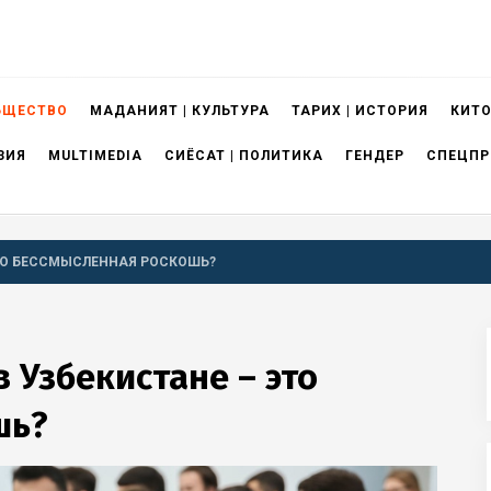
БЩЕСТВО
МАДАНИЯТ | КУЛЬТУРА
ТАРИХ | ИСТОРИЯ
КИТО
ЗИЯ
MULTIMEDIA
СИЁСАТ | ПОЛИТИКА
ГЕНДЕР
СПЕЦПР
ЭТО БЕССМЫСЛЕННАЯ РОСКОШЬ?
 Узбекистане – это
шь?