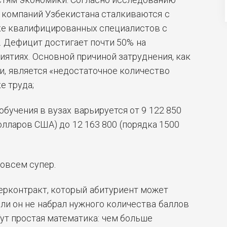
 компаний Узбекистана сталкиваются с
ке квалифицированных специалистов с
 Дефицит достигает почти 50% на
ятиях. Основной причиной затруднения, как
, является «недостаточное количество
е труда;
бучения в вузах варьируется от 9 122 850
олларов США) до 12 163 800 (порядка 1500
совсем супер.
ерконтракт, который абитуриент может
сли он не набрал нужного количества баллов
Тут простая математика: чем больше