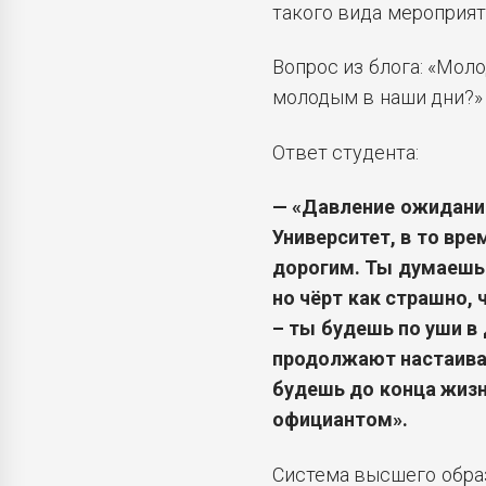
такого вида мероприят
Вопрос из блога: «Моло
молодым в наши дни?»
Ответ студента:
— «Давление ожиданий
Университет, в то вре
дорогим. Ты думаешь 
но чёрт как страшно, 
– ты будешь по уши в 
продолжают настаиват
будешь до конца жизн
официантом».
Система высшего обра