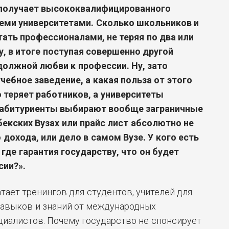
 получает высококвалифицированного
всеми университетами. Сколько школьников и
тать профессионалами, не теряя по два или
у, в итоге поступая совершенно другой
 должной любви к профессии. Ну, зато
чебное заведение, а какая польза от этого
о теряет работников, а университеты
 абитуриенты выбирают вообще заграничные
бекских Вузах или прайс лист абсолютно не
дохода, или дело в самом Вузе. У кого есть
а где гарантия государству, что он будет
сии?».
атает тренингов для студентов, учителей для
авыков и знаний от международных
иалистов. Почему государство не спонсирует