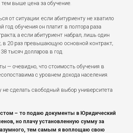
тем выше цена за обучение.
ся от ситуации: если абитуриенту не хватило
й год обучения он платит в полтора раза
ракта; а если абитуриент набрал, лишь один
у, в 20 раз превышающую основной контракт,
38 тысяч долларов в год.
ты — очевидно, что стоимость обучения в
есопоставима с уровнем дохода населения.
у не сделать свободный выбор университета
истом – то подаю документы в Юридический
менов, но плачу установленную сумму за
разумного, тем самым я воплощаю свою