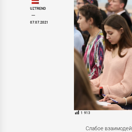
UZTREND
07.07.2021
1 913
Слабое взаимодей