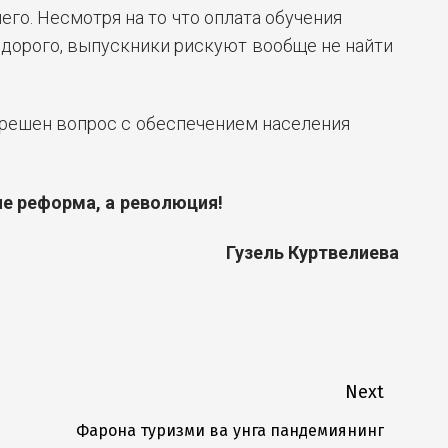
его. Несмотря на то что оплата обучения
 дорого, выпускники рискуют вообще не найти
е решен вопрос с обеспечением населения
не реформа, а революция!
Гузель Куртвелиева
Next
Фарғона туризми ва унга пандемиянинг
Next