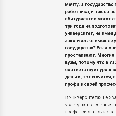
мечту, а государство
работника, и так со 
абитуриентов могут с
три года на подготовк
университет, не имея
закончил же высшее у
государству? Если он
простаивают. Многие
вузы, потому что в Уз
соответствует уровню 
деньги, тот и учится, 
профи в своей профес
В Университетах не хв
усовершенствования н
профессионалов и спец