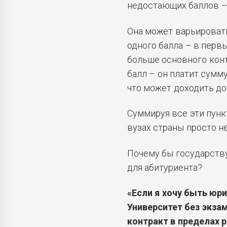
недостающих баллов – 
Она может варьировать
одного балла – в первы
больше основного конт
балл – он платит сумм
что может доходить до 
Суммируя все эти пунк
вузах страны просто н
Почему бы государств
для абитуриента?
«Если я хочу быть юр
Университет без экза
контракт в пределах 