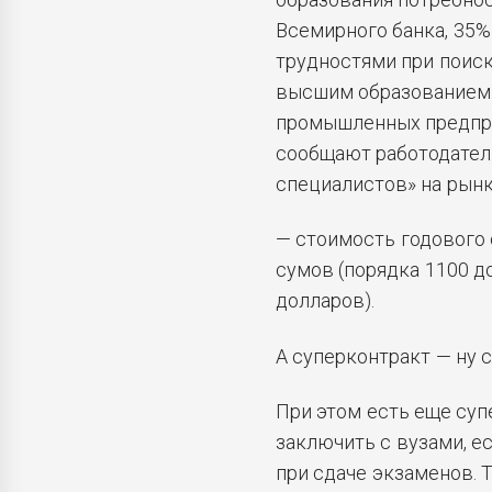
Всемирного банка, 35%
трудностями при поис
высшим образованием.
промышленных предпри
сообщают работодатели
специалистов» на рынк
— стоимость годового о
сумов (порядка 1100 д
долларов).
А суперконтракт — ну 
При этом есть еще суп
заключить с вузами, е
при сдаче экзаменов. 