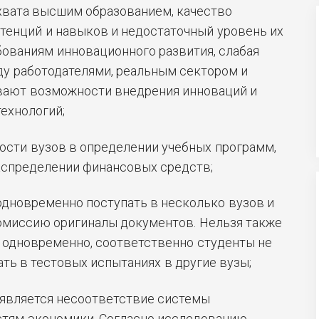
хвата высшим образованием, качество
тенций и навыков и недостаточный уровень их
бованиям инновационного развития, слабая
у работодателями, реальным сектором и
ают возможности внедрения инноваций и
ехнологий;
ости вузов в определении учебных программ,
аспределении финансовых средств;
одновременно поступать в несколько вузов и
омиссию оригиналы документов. Нельзя также
х одновременно, соответственно студенты не
ть в тестовых испытаниях в другие вузы;
 является несоответствие системы
стям экономики. Согласно исследованию