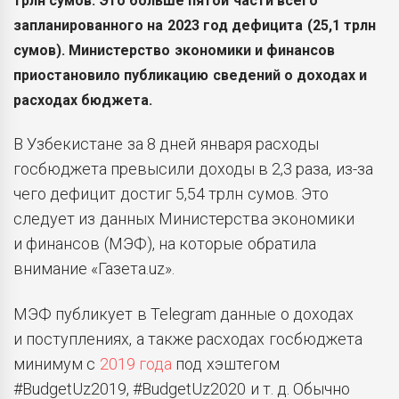
трлн сумов. Это больше пятой части всего
запланированного на 2023 год дефицита (25,1 трлн
сумов). Министерство экономики и финансов
приостановило публикацию сведений о доходах и
расходах бюджета.
В Узбекистане за 8 дней января расходы
госбюджета превысили доходы в 2,3 раза, из-за
чего дефицит достиг 5,54 трлн сумов. Это
следует из данных Министерства экономики
и финансов (МЭФ), на которые обратила
внимание «Газета.uz».
МЭФ публикует в Telegram данные о доходах
и поступлениях, а также расходах госбюджета
минимум с
2019 года
под хэштегом
#BudgetUz2019, #BudgetUz2020 и т. д. Обычно