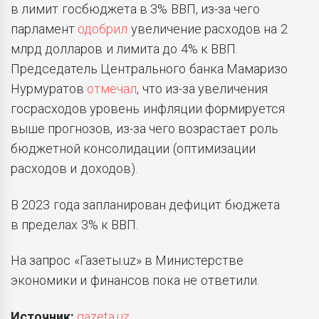
в лимит госбюджета в 3% ВВП, из-за чего
парламент
одобрил
увеличение расходов на 2
млрд долларов и лимита до 4% к ВВП.
Председатель Центрального банка Мамаризо
Нурмуратов
отмечал
, что из-за увеличения
госрасходов уровень инфляции формируется
выше прогнозов, из-за чего возрастает роль
бюджетной консолидации (оптимизации
расходов и доходов).
В 2023 года запланирован дефицит бюджета
в пределах 3% к ВВП.
На запрос «Газеты.uz» в Министерстве
экономики и финансов пока не ответили.
Источник:
gazeta.uz