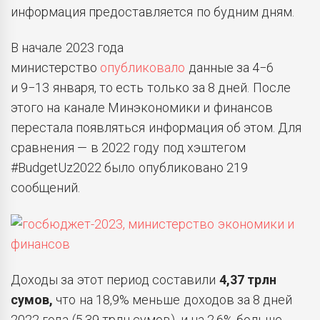
информация предоставляется по будним дням.
В начале 2023 года
министерство
опубликовало
данные за 4−6
и 9−13 января, то есть только за 8 дней. После
этого на канале Минэкономики и финансов
перестала появляться информация об этом. Для
сравнения — в 2022 году под хэштегом
#BudgetUz2022 было опубликовано 219
сообщений.
Доходы за этот период составили
4,37 трлн
сумов,
что на 18,9% меньше доходов за 8 дней
2022 года (5,39 трлн сумов), и на 2,6% больше