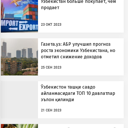
Узбекистан больше покупает, чем
продает
23 ОКТ 2023
Газета.уз: АБР улучшил прогноз
роста экономики Узбекистана, но
отметил снижение доходов
населения
25 СЕН 2023
Ўзбекистон ташқи савдо
айланмасидаги ТОП 10 давлатлар
эълон қилинди
21 СЕН 2023