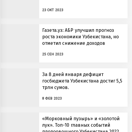
23 ОКТ 2023
Газета.уз: АБР улучшил прогноз
роста экономики Узбекистана, но
отметил снижение доходов
населения
25 СЕН 2023
За 8 дней января дефицит
госбюджета Узбекистана достиг 5,5
трлн сумов.
8 ФЕВ 2023
«Морковный пузырь» и «золотой
лук». Топ-10 главных событий
плодоовощного Узбекистана 2022