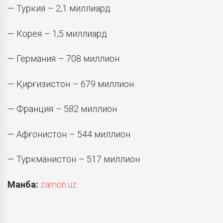
— Туркия – 2,1 миллиард
— Корея – 1,5 миллиард
— Германия – 708 миллион
— Қирғизистон – 679 миллион
— Франция – 582 миллион
— Афғонистон – 544 миллион
— Туркманистон – 517 миллион
Манба:
zamon.uz