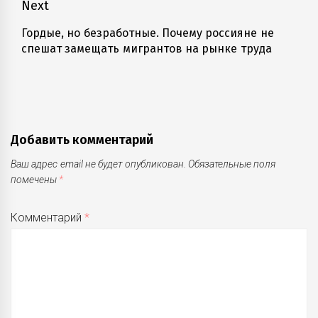
записям
Next
Гордые, но безработные. Почему россияне не
Next
спешат замещать мигрантов на рынке труда
post:
Добавить комментарий
Ваш адрес email не будет опубликован.
Обязательные поля
помечены
*
Комментарий
*