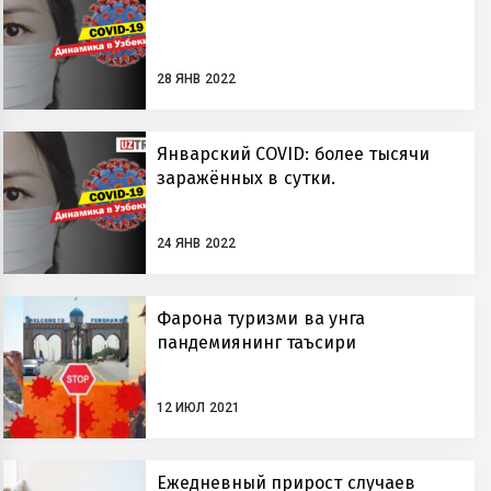
28 ЯНВ 2022
Январский COVID: более тысячи
заражённых в сутки.
24 ЯНВ 2022
Фарғона туризми ва унга
пандемиянинг таъсири
12 ИЮЛ 2021
Ежедневный прирост случаев