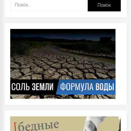
Найти: