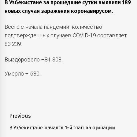
В Узбекистане за прошедшие сутки выявили 189
новых случая заражения коронавирусом.
Всего с начала пандемии количество
подтвержденных случаев COVID-19 составляет
83 239.
Выздоровело –81 303.
Умерло – 630.
Навигация
Previous
по
В Узбекистане начался 1-й этап вакцинации
Previous
post: