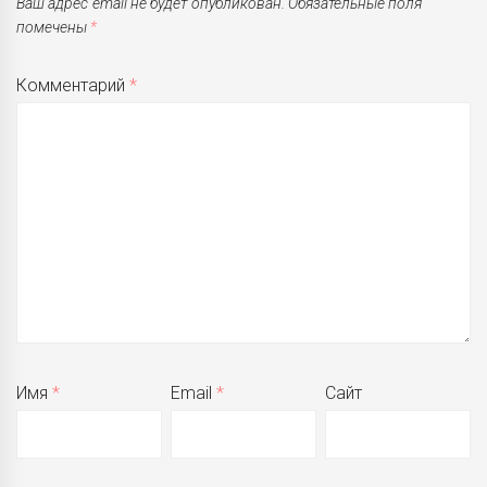
Ваш адрес email не будет опубликован.
Обязательные поля
помечены
*
Комментарий
*
Имя
*
Email
*
Сайт