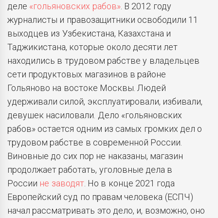
деле
«гольяновских рабов»
. В 2012 году
журналисты и правозащитники освободили 11
выходцев из Узбекистана, Казахстана и
Таджикистана, которые около десяти лет
находились в трудовом рабстве у владельцев
сети продуктовых магазинов в районе
Гольяново на востоке Москвы. Людей
удерживали силой, эксплуатировали, избивали,
девушек насиловали. Дело «гольяновских
рабов» остается одним из самых громких дел о
трудовом рабстве в современной России.
Виновные до сих пор не наказаны, магазин
продолжает работать, уголовные дела в
России
не заводят
. Но в конце 2021 года
Европейский суд по правам человека (ЕСПЧ)
начал рассматривать это дело, и, возможно, оно