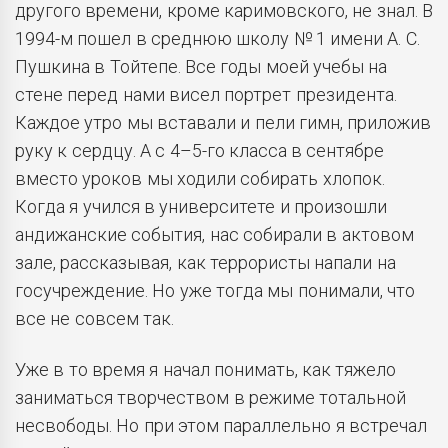
другого времени, кроме каримовского, не знал. В
1994-м пошел в среднюю школу № 1 имени А. С.
Пушкина в Тойтепе. Все годы моей учебы на
стене перед нами висел портрет президента.
Каждое утро мы вставали и пели гимн, приложив
руку к сердцу. А с 4–5-го класса в сентябре
вместо уроков мы ходили собирать хлопок.
Когда я учился в университете и произошли
андижанские события, нас собирали в актовом
зале, рассказывая, как террористы напали на
госучреждение. Но уже тогда мы понимали, что
все не совсем так.
Уже в то время я начал понимать, как тяжело
заниматься творчеством в режиме тотальной
несвободы. Но при этом параллельно я встречал