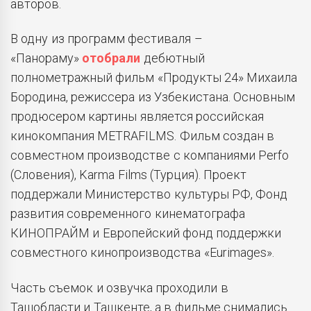
авторов.
В одну из программ фестиваля –
«Панораму»
отобрали
дебютный
полнометражный фильм «Продукты 24» Михаила
Бородина, режиссера из Узбекистана. Основным
продюсером картины является российская
кинокомпания METRAFILMS. Фильм создан в
совместном производстве с компаниями Perfo
(Словения), Karma Films (Турция). Проект
поддержали Министерство культуры РФ, Фонд
развития современного кинематографа
КИНОПРАЙМ и Европейский фонд поддержки
совместного кинопроизводства «Eurimages».
Часть съемок и озвучка проходили в
Ташобласти и Ташкенте, а в фильме снимались