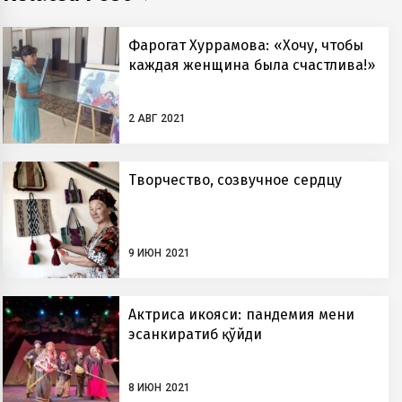
Фарогат Хуррамова: «Хочу, чтобы
каждая женщина была счастлива!»
2 АВГ 2021
Творчество, созвучное сердцу
9 ИЮН 2021
Актриса ҳикояси: пандемия мени
эсанкиратиб қўйди
8 ИЮН 2021