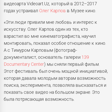
видеоарта Videoart.Uz, который в 2012–2017
годах устраивал
Олег Карпов
в Музее кино.
«Эти люди привили мне любовь и интерес к
искусству. Олег Карпов один из тех, кто
взрастил во мне кинематографиста, научил
монтировать, показал особое отношение к кино.
А с Тимуром Карповым (фотограф-
документалист, основатель галереи
139
Documentary Center
) мы сняли первый фильм.
Этот фестиваль был очень мощной инициативой,
которая давала молодым авторам возможность
поиска, эксперимента, позволяла высказаться и
показать свое видео на большом экране. Это
была потрясающая возможность.