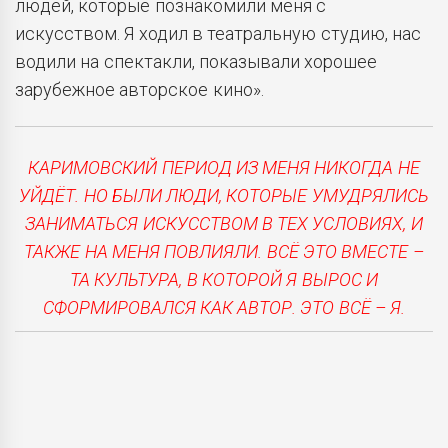
людей, которые познакомили меня с
искусством. Я ходил в театральную студию, нас
водили на спектакли, показывали хорошее
зарубежное авторское кино».
КАРИМОВСКИЙ ПЕРИОД ИЗ МЕНЯ НИКОГДА НЕ
УЙДЁТ. НО БЫЛИ ЛЮДИ, КОТОРЫЕ УМУДРЯЛИСЬ
ЗАНИМАТЬСЯ ИСКУССТВОМ В ТЕХ УСЛОВИЯХ, И
ТАКЖЕ НА МЕНЯ ПОВЛИЯЛИ. ВСЁ ЭТО ВМЕСТЕ –
ТА КУЛЬТУРА, В КОТОРОЙ Я ВЫРОС И
СФОРМИРОВАЛСЯ КАК АВТОР. ЭТО ВСЁ – Я.