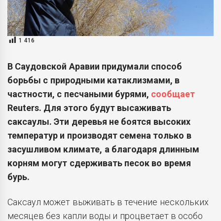
1 416
В Саудовской Аравии придумали способ
борьбы с природными катаклизмами, в
частности, с песчаными бурями,
сообщает
Reuters. Для этого будут высаживать
саксаулы. Эти деревья не боятся высоких
температур и производят семена только в
засушливом климате, а благодаря длинным
корням могут сдерживать песок во время
бурь.
Саксаул может выживать в течение нескольких
месяцев без капли воды и процветает в особо