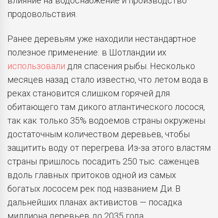
влияние на водоснабжение и производство
продовольствия.
Ранее деревьям уже находили нестандартное
полезное применение: в Шотландии их
использовали
для спасения рыбы. Несколько
месяцев назад стало известно, что летом вода в
реках становится слишком горячей для
обитающего там дикого атлантического лосося,
так как только 35% водоемов страны окружены
достаточным количеством деревьев, чтобы
защитить воду от перегрева. Из-за этого властям
страны пришлось посадить 250 тыс. саженцев
вдоль главных притоков одной из самых
богатых лососем рек под названием Ди. В
дальнейших планах активистов — посадка
миллиона деревьев до 2035 года.