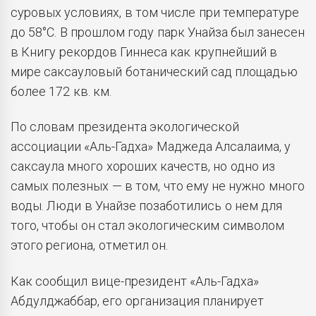
суровых условиях, в том числе при температуре
до 58°C. В прошлом году парк Унайза был занесен
в Книгу рекордов Гиннеса как крупнейший в
мире саксауловый ботанический сад площадью
более 172 кв. км.
По словам президента экологической
ассоциации «Аль-Гадха» Маджеда Алсалаима, у
саксаула много хороших качеств, но одно из
самых полезных — в том, что ему не нужно много
воды. Люди в Унайзе позаботились о нем для
того, чтобы он стал экологическим символом
этого региона, отметил он.
Как сообщил вице-президент «Аль-Гадха»
Абдулджаббар, его организация планирует