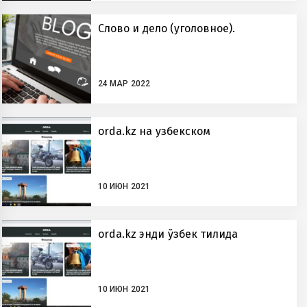
Слово и дело (уголовное).
24 МАР 2022
orda.kz на узбекском
10 ИЮН 2021
orda.kz энди ўзбек тилида
10 ИЮН 2021