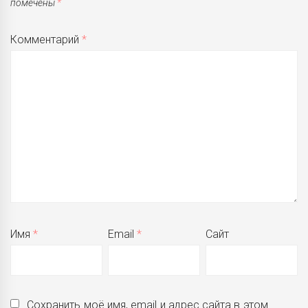
помечены
*
Комментарий
*
Имя
*
Email
*
Сайт
Сохранить моё имя, email и адрес сайта в этом