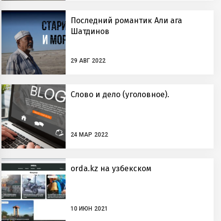
Последний романтик Али ага
Шатдинов
29 АВГ 2022
Слово и дело (уголовное).
24 МАР 2022
orda.kz на узбекском
10 ИЮН 2021