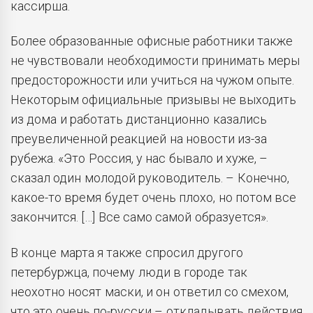
кассирша.
Более образованные офисные работники также
не чувствовали необходимости принимать меры
предосторожности или учиться на чужом опыте.
Некоторым официальные призывы не выходить
из дома и работать дистанционно казались
преувеличенной реакцией на новости из-за
рубежа. «Это Россия, у нас бывало и хуже, –
сказал один молодой руководитель. – Конечно,
какое-то время будет очень плохо, но потом все
закончится. […] Все само самой образуется».
В конце марта я также спросил другого
петербуржца, почему люди в городе так
неохотно носят маски, и он ответил со смехом,
что это очень по-русски – откладывать действия