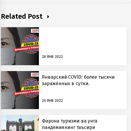
Related Post
28 ЯНВ 2022
Январский COVID: более тысячи
заражённых в сутки.
24 ЯНВ 2022
Фарғона туризми ва унга
пандемиянинг таъсири