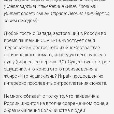
(Слева: картина Ильи Репина «Иван Грозный
убивает своего сына». Справа: Леонид Гринберг со
своим соседом).
Любой гость с Запада, застрявший в России во
время пандемии COVID-19, чувствует себя
персонажем состоящего из множества глав
сатирического романа, исследующего русскую
душу (вернее, ее версию 3.0). Существует острое
ощущение, что конец этого произведения в
жанре «Что наша жизнь? Игра!» предрешен, но
интересно проследить хитросплетения сюжета.
Немного сбивает с толку то, что пандемия в
России ширится на вполне современном фоне, а
образ мышления большинства людей