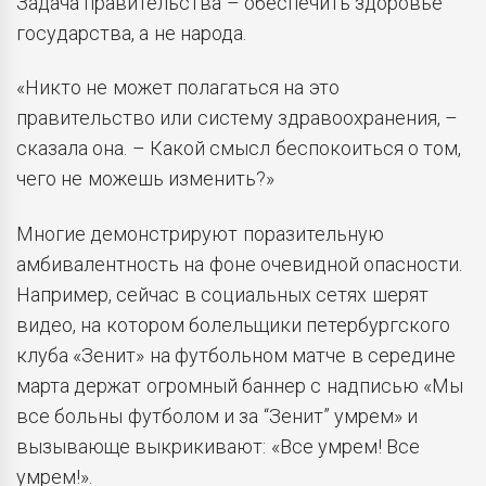
Задача правительства – обеспечить здоровье
государства, а не народа.
«Никто не может полагаться на это
правительство или систему здравоохранения, –
сказала она. –
Какой смысл беспокоиться о том,
чего не можешь изменить?
»
Многие демонстрируют поразительную
амбивалентность на фоне очевидной опасности.
Например, сейчас в социальных сетях шерят
видео, на котором болельщики петербургского
клуба «Зенит» на футбольном матче в середине
марта держат огромный баннер с надписью «Мы
все больны футболом и за “Зенит” умрем» и
вызывающе выкрикивают: «Все умрем! Все
умрем!».