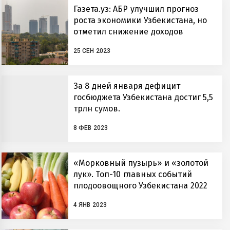
Газета.уз: АБР улучшил прогноз
роста экономики Узбекистана, но
отметил снижение доходов
населения
25 СЕН 2023
За 8 дней января дефицит
госбюджета Узбекистана достиг 5,5
трлн сумов.
8 ФЕВ 2023
«Морковный пузырь» и «золотой
лук». Топ-10 главных событий
плодоовощного Узбекистана 2022
года
4 ЯНВ 2023