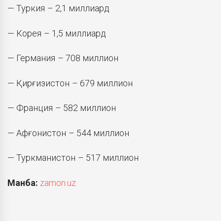
— Туркия – 2,1 миллиард
— Корея – 1,5 миллиард
— Германия – 708 миллион
— Қирғизистон – 679 миллион
— Франция – 582 миллион
— Афғонистон – 544 миллион
— Туркманистон – 517 миллион
Манба:
zamon.uz