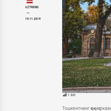
UZTREND
19.11.2019
1 531
Тошкентнинг қоқ марка