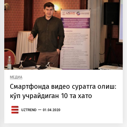
МЕДИА
Смартфонда видео суратга олиш:
кўп учрайдиган 10 та хато
UZTREND
01.04.2020