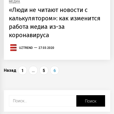
МЕДИА
«Люди не читают новости с
калькулятором»: как изменится
работа медиа из-за
коронавируса
UZTREND
27.03.2020
Навигация
Назад
1
…
5
6
по
записям
Найти: