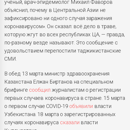
учёный, врач-эпидемиолог Михаил Фаворов
объяснил, почему в Центральной Азии не
зафиксировано ни одного случая заражения
коронавирусом». Он сказал: всё дело в траве,
которую жгут во всех республиках ЦА, — правда,
по-разному везде называют. Это сообщение с
удовольствием перепостили таджикистанские
СМИ.
В обед 13 марта министр здравоохранения
Казахстана Елжан Биртанов на специальном
брифинге
сообщил
журналистам о регистрации
первых случаев коронавируса в стране. 15 марта
о первом случае COVID-19
объявили
власти
Узбекистана. 18 марта о зарегистрированных
случаях коронавируса
сказали
власти