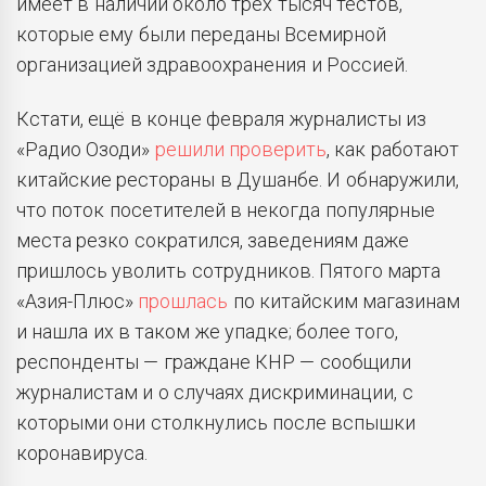
имеет в наличии около трёх тысяч тестов,
которые ему были переданы Всемирной
организацией здравоохранения и Россией.
Кстати, ещё в конце февраля журналисты из
«Радио Озоди»
решили проверить
, как работают
китайские рестораны в Душанбе. И обнаружили,
что поток посетителей в некогда популярные
места резко сократился, заведениям даже
пришлось уволить сотрудников. Пятого марта
«Азия-Плюс»
прошлась
по китайским магазинам
и нашла их в таком же упадке; более того,
респонденты — граждане КНР — сообщили
журналистам и о случаях дискриминации, с
которыми они столкнулись после вспышки
коронавируса.