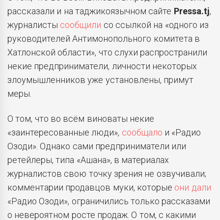
рассказали и на таджикоязычном сайте
Pressa
.
tj
,
журналисты
сообщили
со ссылкой на «одного из
руководителей Антимонопольного комитета в
Хатлонской области», что слухи распространили
некие предприниматели, личности некоторых
злоумышленников уже установлены, примут
меры.
О том, что во всём виноваты некие
«заинтересованные люди»,
сообщало
и «Радио
Озоди». Однако сами предприниматели или
ретейлеры, типа «Ашана», в материалах
журналистов свою точку зрения не озвучивали;
комментарии продавцов муки, которые
они дали
«Радио Озоди», ограничились только рассказами
о невероятном росте продаж. О том, с какими