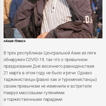
«Азия-Плюс»
В трёх республиках Центральной Азии из пяти
обнаружен COVID-19, так что о привычном
праздновании Дня весеннего равноденствия
21 марта в этом году не было и речи. Однако
таджикистанцы (равно как и туркменистанцы)
своим привычкам не изменили и встретили
Навруз массовыми гуляниями
и торжественными парадами.