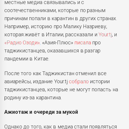
местные медиа связывались и с
соотечественниками, которые по разным
причинам попали в карантин в других странах.
Например, историю про Малику Назриеву,
которая живёт в Италии, рассказали и
Your.tj
, и
«Радио Озоди»
. «Азия-Плюс»
писала
про
таджикистанцев, оказавшихся в разгар
пандемии в Китае.
После того как Таджикистан отменил все
авиарейсы, издание Your.tj
собрало
истории
таджикистанцев, которые не могут попасть на
родину из-за карантина.
Ажиотаж и очереди за мукой
Однако до того, как в медиа стали появляться