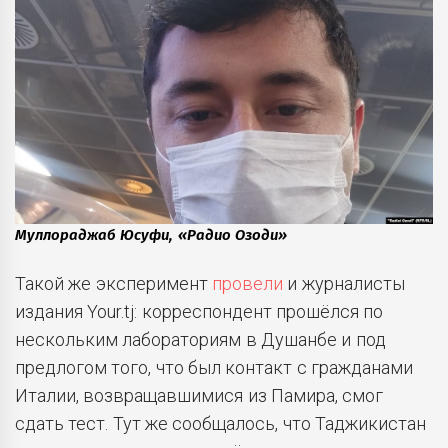
Муллораджаб Юсуфи, «Радио Озоди»
Такой же эксперимент
провели
и журналисты
издания Your.tj: корреспондент прошёлся по
нескольким лабораториям в Душанбе и под
предлогом того, что был контакт с гражданами
Италии, возвращавшимися из Памира, смог
сдать тест. Тут же сообщалось, что Таджикистан