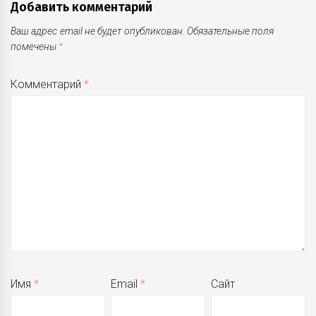
Добавить комментарий
Ваш адрес email не будет опубликован.
Обязательные поля
помечены
*
Комментарий
*
Имя
*
Email
*
Сайт