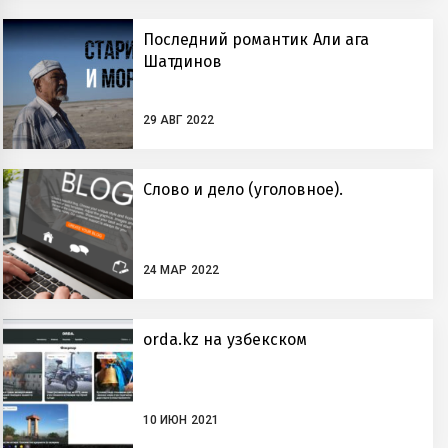
Последний романтик Али ага
Шатдинов
29 АВГ 2022
Слово и дело (уголовное).
24 МАР 2022
orda.kz на узбекском
10 ИЮН 2021