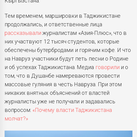
Кыргызстана.
Тем временем, маршировки в Таджикистане
продолжались, и ответственные лица
рассказывали
журналистам «Азия-Плюс», что в
них участвуют 12 тысяч студентов, которые
обеспечены бутербродами и горячим кофе. И что
на Навруз участники будут петь песни о Родине
и об успехах Таджикистана. Медиа
говорили
и о
том, что в Душанбе намереваются провести
массовые гуляния в честь Навруза. При этом
никаких внятных объяснений от властей
журналисты уже не получали и задавались
вопросом:
«Почему власти Таджикистана
молчат?»