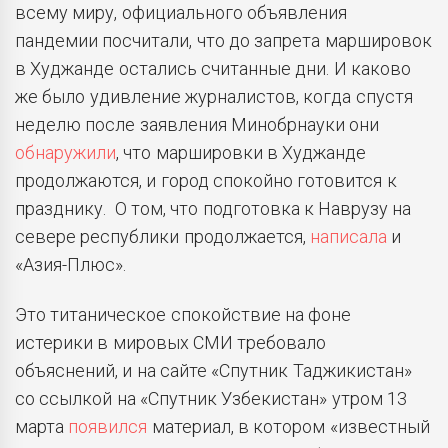
всему миру, официального объявления
пандемии посчитали, что до запрета маршировок
в Худжанде остались считанные дни. И каково
же было удивление журналистов, когда спустя
неделю после заявления Минобрнауки они
обнаружили
, что маршировки в Худжанде
продолжаются, и город спокойно готовится к
празднику. О том, что подготовка к Наврузу на
севере республики продолжается,
написала
и
«Азия-Плюс».
Это титаническое спокойствие на фоне
истерики в мировых СМИ требовало
объяснений, и на сайте «Спутник Таджикистан»
со ссылкой на «Спутник Узбекистан» утром 13
марта
появился
материал, в котором «известный