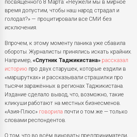
посвящённого 8 Марта: «Неужели мы в мирное
время допустим, чтобы наш народ страдал и
голодал?» — процитировали все СМИ без
исключения.
Впрочем, к этому моменту паника уже сбавила
обороты. Журналисты принялись искать крайних.
Например,
«Спутник Таджикистана»
рассказал
историю
про двух старушек, которые ездили в
«маршрутках» и рассказывали страшилки про
тысячи заражённых в регионах Таджикистана.
Издание сделало вывод, что, возможно, такие
кликуши работают на местных бизнесменов.
«Азия-Плюс»
говорила
почти о том же — только
словами респондентов.
О том, что во всём виноваты предприниматели,