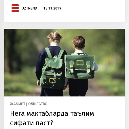
UZTREND
18.11.2019
ЖАМИЯТ | ОБЩЕСТВО
Нега мактабларда таълим
сифати паст?