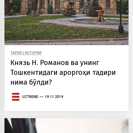
ТАРИХ | ИСТОРИЯ
Князь Н. Романов ва унинг
Тошкентидаги қароргоҳи тақдири
нима бўлди?
UZTREND
19.11.2019