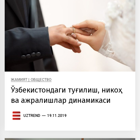
ЖАМИЯТ | ОБЩЕСТВО
Ўзбекистондаги туғилиш, никоҳ
ва ажралишлар динамикаси
UZTREND
19.11.2019