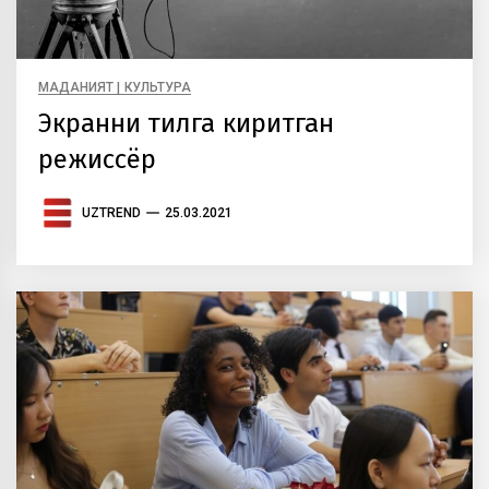
МАДАНИЯТ | КУЛЬТУРА
Экранни тилга киритган
режиссёр
UZTREND
25.03.2021