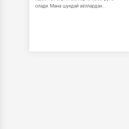
олади. Мана шундай аёллардан...