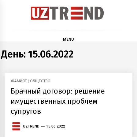
Skip
to
content
uztrend
Узбекистан: инфографика и мультимедиа
MENU
День:
15.06.2022
ЖАМИЯТ | ОБЩЕСТВО
Брачный договор: решение
имущественных проблем
супругов
UZTREND
15.06.2022