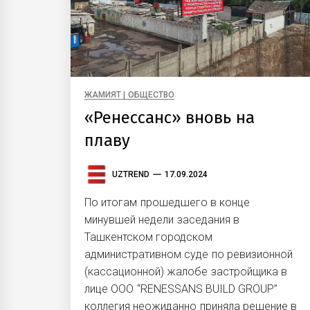
ЖАМИЯТ | ОБЩЕСТВО
«Ренессанс» вновь на
плаву
UZTREND
17.09.2024
По итогам прошедшего в конце
минувшей недели заседания в
Ташкентском городском
административном суде по ревизионной
(кассационной) жалобе застройщика в
лице ООО “RENESSANS BUILD GROUP”
коллегия неожиданно приняла решение в