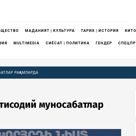
БЩЕСТВО
МАДАНИЯТ | КУЛЬТУРА
ТАРИХ | ИСТОРИЯ
КИТО
ЗИЯ
MULTIMEDIA
СИЁСАТ | ПОЛИТИКА
ГЕНДЕР
СПЕЦПР
БАТЛАР РАҚАМЛАРДА
қтисодий муносабатлар