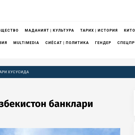
БЩЕСТВО
МАДАНИЯТ | КУЛЬТУРА
ТАРИХ | ИСТОРИЯ
КИТО
ЗИЯ
MULTIMEDIA
СИЁСАТ | ПОЛИТИКА
ГЕНДЕР
СПЕЦПР
АРИ ХУСУСИДА
збекистон банклари