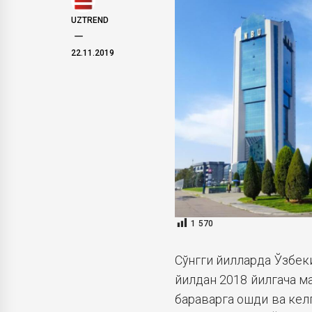
UZTREND
22.11.2019
1 570
Сўнгги йилларда Ўзбек
йилдан 2018 йилгача м
бараварга ошди ва кел