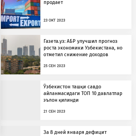
продает
23 ОКТ 2023
Газета.уз: АБР улучшил прогноз
роста экономики Узбекистана, но
отметил снижение доходов
населения
25 СЕН 2023
Ўзбекистон ташқи савдо
айланмасидаги ТОП 10 давлатлар
эълон қилинди
21 СЕН 2023
За 8 дней января дефицит