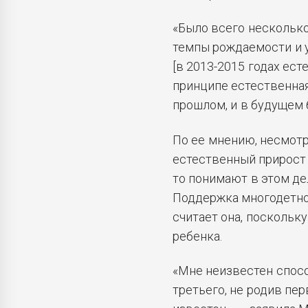
«Было всего несколько
темпы рождаемости и 
[в 2013-2015 годах ес
принципе естественная
прошлом, и в будущем 
По ее мнению, несмотр
естественный прирост 
то понимают в этом де
Поддержка многодетно
считает она, поскольк
ребенка.
«Мне неизвестен спосо
третьего, не родив пе