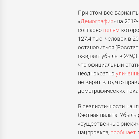
При этом все варианты
«
Демография
» на 2019
согласно
целям
которо
127,4 тыс. человек в 2
остановиться (Росста
ожидает убыль в 249,3 
что официальный стати
неоднократно
уличенн
не верит в то, что пр
демографических пока
В реалистичности нац
Счетная палата. Убыль 
«существенные риски»
нацпроекта,
сообщает