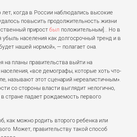
 лет, когда в России наблюдались высокие
удалось повысить продолжительность жизни
тественный прирост
был
положительным]… Но в
 убыль населения как долгосрочный тренд и в
будет нашей нормой», — полагает она.
я на планы правительства выйти на
населения, «все демографы, которые хоть что-
ле, называют этот сценарий нереалистичным».
сти со стороны власти выглядит нелогично,
у в стране падает рождаемость первого
б, как можно родить второго ребенка или
рвого. Может, правительству такой способ