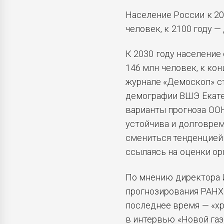
Население России к 20
человек, к 2100 году —
К 2030 году население
146 млн человек, к кон
журнале «Демоскоп» с
демографии ВШЭ Екате
варианты прогноза ООН
устойчива и долговрем
смениться тенденцией 
ссылаясь на оценки ор
По мнению директора И
прогнозирования РАНХ
последнее время — «х
в интервью «Новой газ