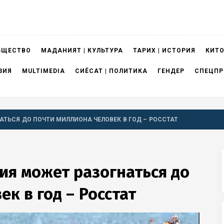
БЩЕСТВО
МАДАНИЯТ | КУЛЬТУРА
ТАРИХ | ИСТОРИЯ
КИТО
ЗИЯ
MULTIMEDIA
СИЁСАТ | ПОЛИТИКА
ГЕНДЕР
СПЕЦПР
АТЬСЯ ДО ПОЧТИ МИЛЛИОНА ЧЕЛОВЕК В ГОД – РОССТАТ
ния может разогнаться до
к в год – Росстат