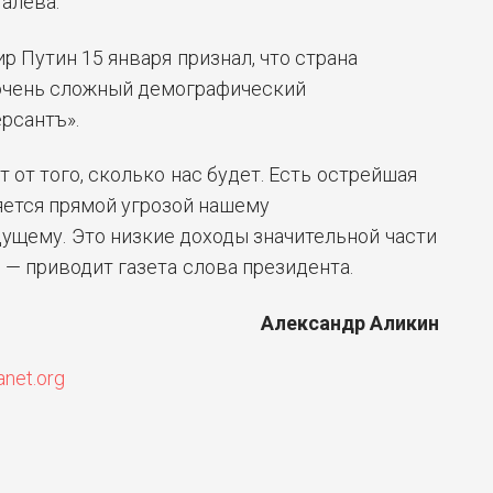
Малева.
 Путин 15 января признал, что страна
 очень сложный демографический
рсантъ».
 от того, сколько нас будет. Есть острейшая
яется прямой угрозой нашему
ущему. Это низкие доходы значительной части
 — приводит газета слова президента.
Александр Аликин
anet.org