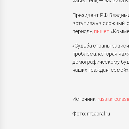
известен», — заявила 
Президент РФ Владимир
вступила «в сложный,
период»,
пишет
«Комме
«Судьба страны зависит
проблема, которая явл
демографическому буд
наших граждан, семей»,
Источник:
russian.eurasi
Фото: mt.apral.ru