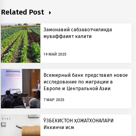
Related Post
Замонавий сабзавотчиликда
муваффақият калити
19 МАЙ 2025
Всемирный банк представил новое
исследование по миграции в
Европе и Центральной Азии
7 МАР 2025
ЎЗБЕКИСТОН ҲОЖАТХОНАЛАРИ
Иккинчи қисм