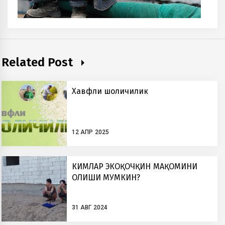
Related Post
Хавфли шоличилик
12 АПР 2025
КИМЛАР ЭКОҚОЧҚИН МАҚОМИНИ
ОЛИШИ МУМКИН?
31 АВГ 2024