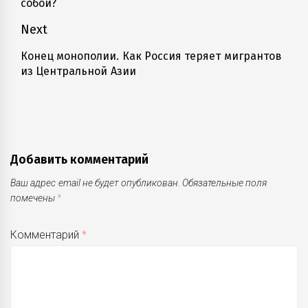
собой?
Next
Конец монополии. Как Россия теряет мигрантов
Next
из Центральной Азии
post:
Добавить комментарий
Ваш адрес email не будет опубликован.
Обязательные поля
помечены
*
Комментарий
*