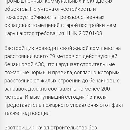
промышленных, коммунальных и складских
объектов. Не учтена огнестойкость и
пожароустойчивость производственных
складских помещений старой постройки, чем
нарушаются требования ШНК 2.07.01-03.
Застройщик возводит свой жилой комплекс на
расстоянии всего 29 метров от действующей
бензиновой АЗС, что нарушает строительные
пожарные нормы и правила, согласно которым
расстояние от жилых строений до бензиновых
заправок должно составлять не менее 200
метров. И выступивший сегодня, 15 июля,
представитель пожарного управления этот факт
также подтвердил.
Застройщик начал строительство без