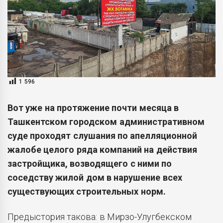
1 596
Вот уже на протяжение почти месяца в
Ташкентском городском административном
суде проходят слушания по апелляционной
жалобе целого ряда компаний на действия
застройщика, возводящего с ними по
соседству жилой дом в нарушение всех
существующих строительных норм.
Предыстория такова: в Мирзо-Улугбекском