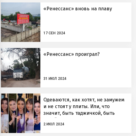
«Ренессанс» вновь на плаву
17 СЕН 2024
«Ренессанс» проиграл?
31 ИЮЛ 2024
Одеваются, как хотят, не замужем
и не стоят у плиты. Или, что
значит, быть таджичкой, быть
собой?
2 ИЮЛ 2024