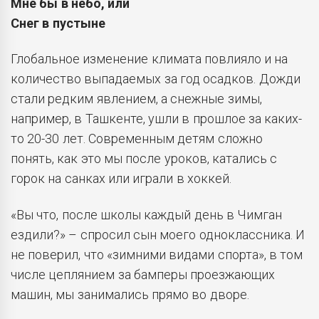
Мне бы в небо, или
Снег в пустыне
Глобальное изменение климата повлияло и на
количество выпадаемых за год осадков. Дожди
стали редким явлением, а снежные зимы,
например, в Ташкенте, ушли в прошлое за каких-
то 20-30 лет. Современным детям сложно
понять, как это мы после уроков, катались с
горок на санках или играли в хоккей.
«Вы что, после школы каждый день в Чимган
ездили?» – спросил сын моего одноклассника. И
не поверил, что «зимними видами спорта», в том
числе цеплянием за бамперы проезжающих
машин, мы занимались прямо во дворе.