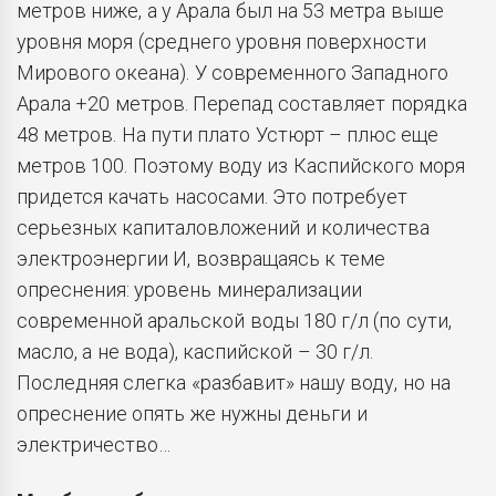
метров ниже, а у Арала был на 53 метра выше
уровня моря (среднего уровня поверхности
Мирового океана). У современного Западного
Арала +20 метров. Перепад составляет порядка
48 метров. На пути плато Устюрт – плюс еще
метров 100. Поэтому воду из Каспийского моря
придется качать насосами. Это потребует
серьезных капиталовложений и количества
электроэнергии И, возвращаясь к теме
опреснения: уровень минерализации
современной аральской воды 180 г/л (по сути,
масло, а не вода), каспийской – 30 г/л.
Последняя слегка «разбавит» нашу воду, но на
опреснение опять же нужны деньги и
электричество…