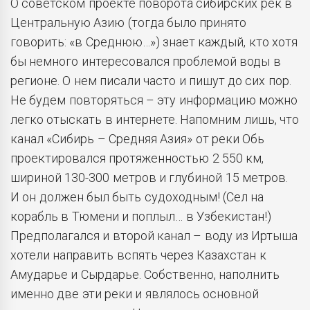
О советском проекте поворота сибирских рек в
Центральную Азию (тогда было принято
говорить: «в Среднюю…») знает каждый, кто хотя
бы немного интересовался проблемой воды в
регионе. О нем писали часто и пишут до сих пор.
Не будем повторяться – эту информацию можно
легко отыскать в интернете. Напомним лишь, что
канал «Сибирь – Средняя Азия» от реки Обь
проектировался протяженностью 2 550 км,
шириной 130-300 метров и глубиной 15 метров.
И он должен был быть судоходным! (Сел на
корабль в Тюмени и поплыл… в Узбекистан!)
Предполагался и второй канал – воду из Иртыша
хотели направить вспять через Казахстан к
Амударье и Сырдарье. Собственно, наполнить
именно две эти реки и являлось основной