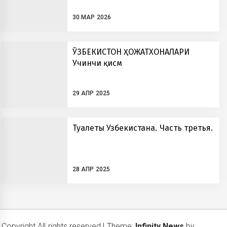
30 МАР 2026
ЎЗБЕКИСТОН ҲОЖАТХОНАЛАРИ
Учинчи қисм
29 АПР 2025
Туалеты Узбекистана. Часть третья.
28 АПР 2025
Copyright All rights reserved
|
Theme:
Infinity News
by